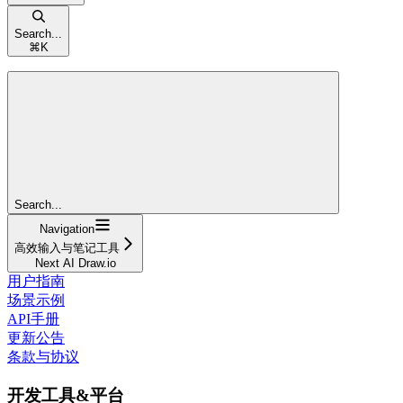
Search...
⌘
K
Search...
Navigation
高效输入与笔记工具
Next AI Draw.io
用户指南
场景示例
API手册
更新公告
条款与协议
开发工具&平台