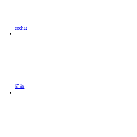
eechat
问道