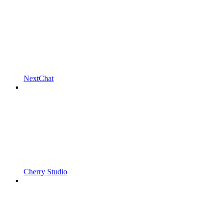
NextChat
Cherry Studio