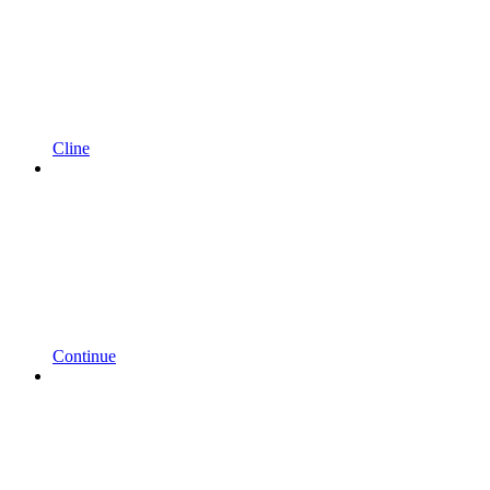
Cline
Continue