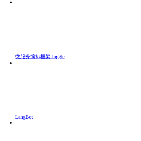
微服务编排框架 Juggle
LangBot