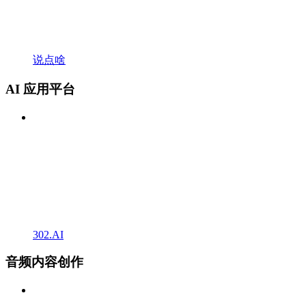
说点啥
AI 应用平台
302.AI
音频内容创作