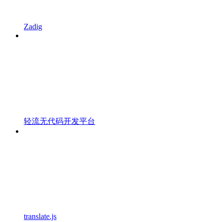
Zadig
轻流无代码开发平台
translate.js