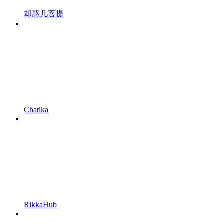
却惑几菩提
Chatika
RikkaHub