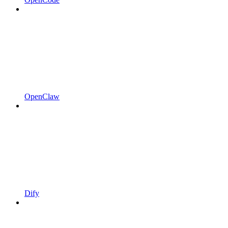
OpenClaw
Dify