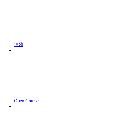
清雅
Open Course