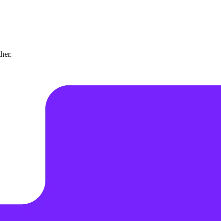
ther.