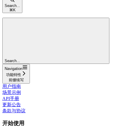
Search...
⌘
K
Search...
Navigation
功能特性
前缀续写
用户指南
场景示例
API手册
更新公告
条款与协议
开始使用