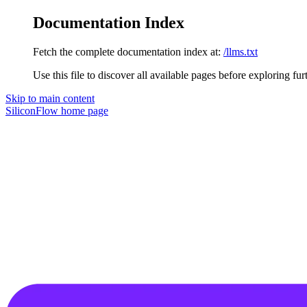
Documentation Index
Fetch the complete documentation index at:
/llms.txt
Use this file to discover all available pages before exploring fur
Skip to main content
SiliconFlow
home page