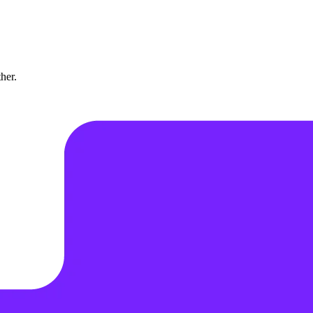
ther.