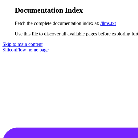
Documentation Index
Fetch the complete documentation index at:
/llms.txt
Use this file to discover all available pages before exploring fur
Skip to main content
SiliconFlow
home page